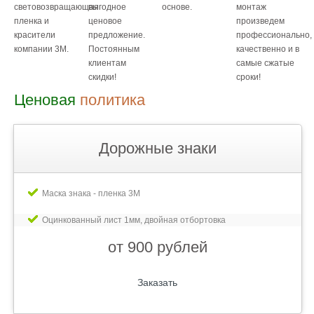
световозвращающая
выгодное
основе.
монтаж
пленка и
ценовое
произведем
красители
предложение.
профессионально,
компании 3М.
Постоянным
качественно и в
клиентам
самые сжатые
скидки!
сроки!
Ценовая
политика
Дорожные знаки
Маска знака - пленка 3М
Оцинкованный лист 1мм, двойная отбортовка
от 900 рублей
Заказать