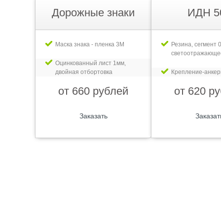
Дорожные знаки
ИДН 5
Маска знака - пленка 3М
Резина, сегмент 0
светоотражающе
Оцинкованный лист 1мм,
двойная отбортовка
Крепление-анке
от 660 рублей
от 620 р
Заказать
Заказат