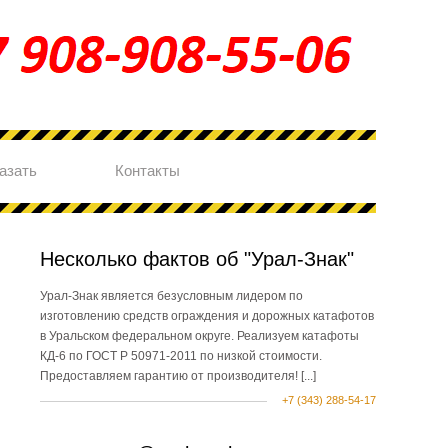
азать
Контакты
Несколько фактов об "Урал-Знак"
Урал-Знак является безусловным лидером по
изготовлению средств ограждения и дорожных катафотов
в Уральском федеральном округе. Реализуем катафоты
КД-6 по ГОСТ Р 50971-2011 по низкой стоимости.
Предоставляем гарантию от производителя!
[...]
+7 (343) 288-54-17