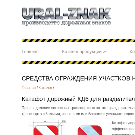
»
Главная
Каталог продукции
Ко
СРЕДСТВА ОГРАЖДЕНИЯ УЧАСТКОВ 
Главная
/
Каталог
/
Катафот дорожный КД6 для разделите
При разделении встречных транспортных потоков разделительны
транспорта с балками, консолями или блоками в условиях недост
Катафот дор
эффективное 
освещение и