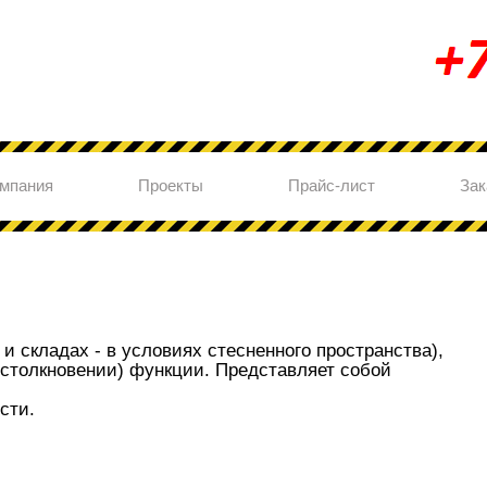
мпания
Проекты
Прайс-лист
Зак
 и складах - в условиях стесненного пространства),
столкновении) функции. Представляет собой
сти.