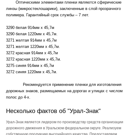
Оптическими элементами пленки являются сферические
линзы (микростеклошарики), заключенные в слой прозрачного
полимера. Гарантийный срок службы – 7 лет.
3290 белая 914мм х 45,7м
3290 белая 1220мм х 45,7м.
3271 желтая 914мм х 45,7м
3271 желтая 1220мм х 45,7м.
3272 красная 914мм х 45,7м
3272 красная 1220мм х 45,7м.
3275 синяя 914мм х 45,7м
3272 синяя 1220мм х 45,7м.
Рекомендуется применение пленки для изготовления
дорожных знаков, размещаемых на дорогах и улицах с числом
полос до 4-х.
Несколько фактов об "Урал-Знак"
Урал-Знак является лидером по производству средств организации
дорожного движения в Уральском федеральном округе. Реализуем
собственную продукцию высочайшего качества. Предоставляем