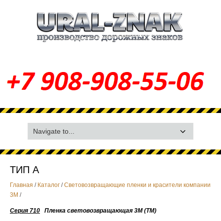
ТИП А
Главная
/
Каталог
/
Световозвращающие пленки и красители компании
3М
/
Серия 710
Пленка световозвращающая 3М (ТМ)