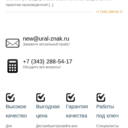
гарантию производителя!
[...]
+7 (343) 288-54-17
new@ural-znak.ru
Закажите актуальный прайс!
+7 (343) 288-54-17
Обсудите все вопросы!
Высокое
Выгодная
Гарантия
Работы
качество
цена
качества
под ключ
Для
Дистрибьютерские
На всю
Специалисты