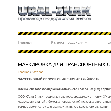
»
Главная
Каталог продукции
Ко
МАРКИРОВКА ДЛЯ ТРАНСПОРТНЫХ С
Главная
/
Каталог
/
ЭФФЕКТИВНЫЙ СПОСОБ СНИЖЕНИЯ АВАРИЙНОСТИ
Пленка световозвращающая алмазного класса 3М (ТМ) серии 
ООО «Урал-Знак» предлагает световозвращающую пленку 3М алм
маркировки задней и боковых поверхностей грузовых автотрансп
темное время суток для других участников дорожного движения.