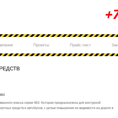
мпания
Проекты
Прайс-лист
Зак
РЕДСТВ
983
азного класса серии 983. Которая предназначена для контурной
ортных средств и автобусов, с целью повышения их видимости на дороге в