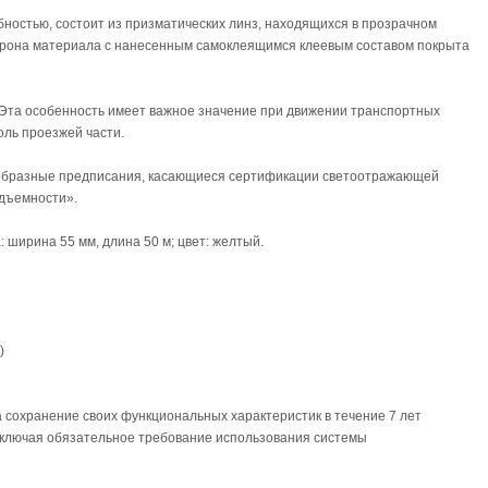
ностью, состоит из призматических линз, находящихся в прозрачном
орона материала с нанесенным самоклеящимся клеевым составом покрыта
 Эта особенность имеет важное значение при движении транспортных
оль проезжей части.
ообразные предписания, касающиеся сертификации светоотражающей
одъемности».
 ширина 55 мм, длина 50 м; цвет: желтый.
)
сохранение своих функциональных характеристик в течение 7 лет
 включая обязательное требование использования системы