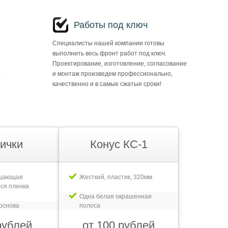
Работы под ключ
Специалисты нашей компании готовы
выполнить весь фронт работ под ключ.
Проектирование, изготовление, согласование
а
и монтаж произведем профессионально,
качественно и в самые сжатые сроки!
ички
Конус КС-1
ащающая
Жесткий, пластик, 320мм
ся пленка
Одна белая окрашенная
основа
полоса
рублей
от 100 рублей