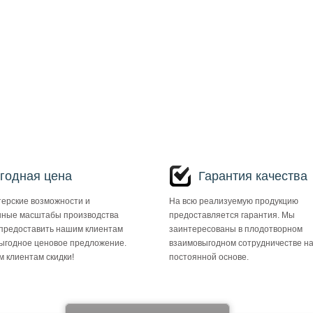
годная цена
Гарантия качества
ерские возможности и
На всю реализуемую продукцию
ные масштабы производства
предоставляется гарантия. Мы
предоставить нашим клиентам
заинтересованы в плодотворном
ыгодное ценовое предложение.
взаимовыгодном сотрудничестве н
 клиентам скидки!
постоянной основе.