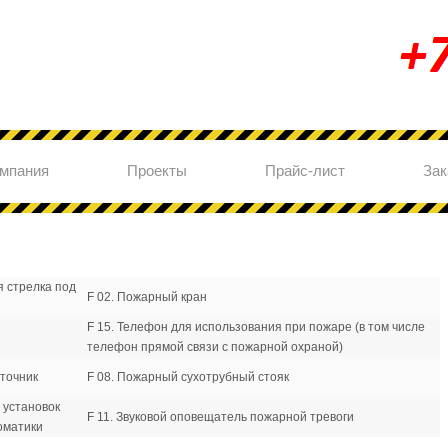
мпания
Проекты
Прайс-лист
Зак
 стрелка под
F 02. Пожарный кран
F 15. Телефон для использования при пожаре (в том числе
телефон прямой связи с пожарной охраной)
точник
F 08. Пожарный сухотрубный стояк
 установок
F 11. Звуковой оповещатель пожарной тревоги
оматики