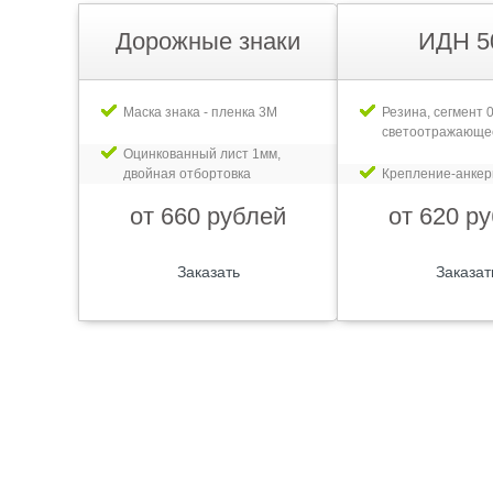
Дорожные знаки
ИДН 5
Маска знака - пленка 3М
Резина, сегмент 0
светоотражающе
Оцинкованный лист 1мм,
двойная отбортовка
Крепление-анке
от 660 рублей
от 620 р
Заказать
Заказат