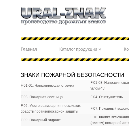
»
Главная
Каталог продукции
Ко
ЗНАКИ ПОЖАРНОЙ БЕЗОПАСНОСТИ
F 01-03. Направляющая
F 01-01. Направляющая стрелка
углом 45'
F 03. Пожарная лестница
F 04. Огнетушитель
F 06. Место размещения нескольких
F 07. Пожарный водоис
средств противопожарной защиты
F 10. Кнопка включения
F 09. Пожарный гидрант
(систем) пожарной авт